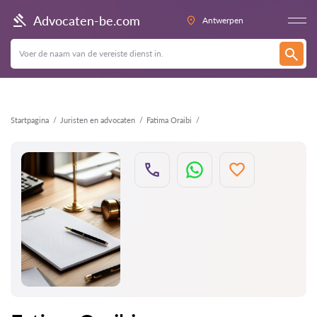
Terug
Advocaten-be.com
Antwerpen
Startpagina
Juristen en advocaten
Fatima Oraibi