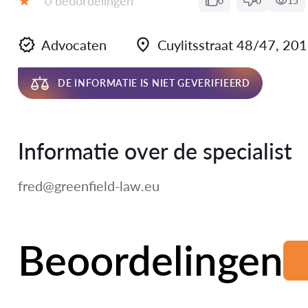
0 beoordelingen
0
0
15
Beoordeling:
Advocaten
Cuylitsstraat 48/47, 20
DE INFORMATIE IS NIET GEVERIFIEERD
Informatie over de specialist
fred@greenfield-law.eu
Beoordelingen