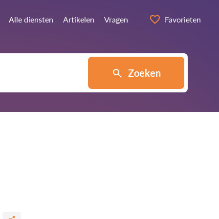
Alle diensten
Artikelen
Vragen
Favorieten
Zoeken