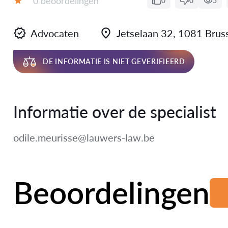
0 beoordelingen
0
0
5
Beoordeling:
Advocaten
Jetselaan 32, 1081 Brus
DE INFORMATIE IS NIET GEVERIFIEERD
Informatie over de specialist
odile.meurisse@lauwers-law.be
Beoordelingen