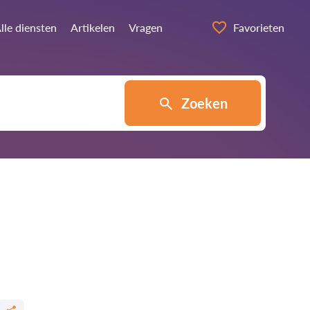
lle diensten
Artikelen
Vragen
Favorieten
Zoeken