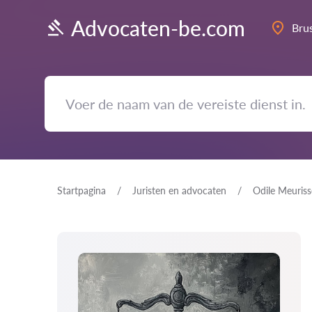
Advocaten-be.com
Bru
Startpagina
Juristen en advocaten
Odile Meuriss