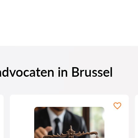
advocaten in Brussel