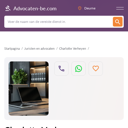
Terug
Advocaten-be.com
Deurne
Startpagina
Juristen en advocaten
Charlotte Verheyen