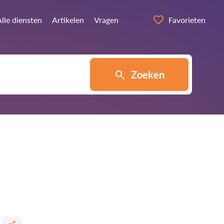
lle diensten
Artikelen
Vragen
Favorieten
Zoeken