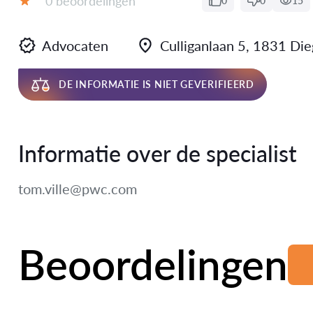
0 beoordelingen
0
0
15
Beoordeling:
Advocaten
Culliganlaan 5, 1831 Di
DE INFORMATIE IS NIET GEVERIFIEERD
Informatie over de specialist
tom.ville@pwc.com
Beoordelingen