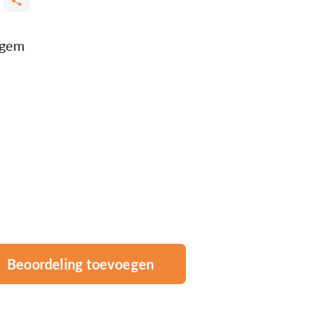
egem
Beoordeling toevoegen