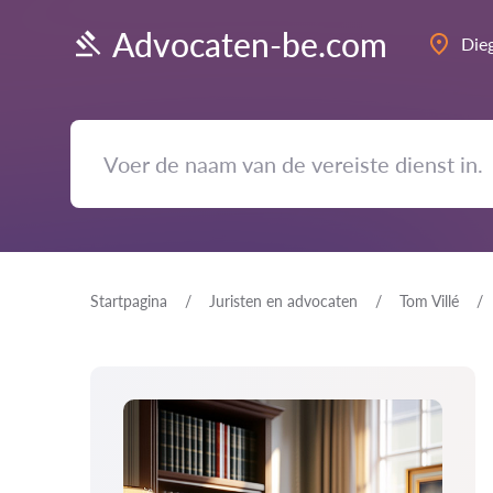
Advocaten-be.com
Die
Startpagina
Juristen en advocaten
Tom Villé