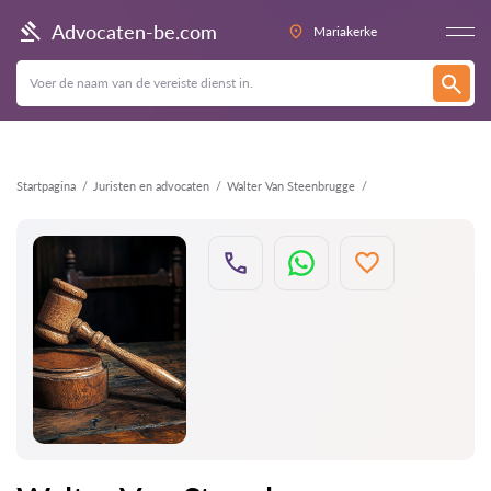
Terug
Advocaten-be.com
Mariakerke
Startpagina
Juristen en advocaten
Walter Van Steenbrugge