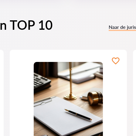
en TOP 10
Naar de juri