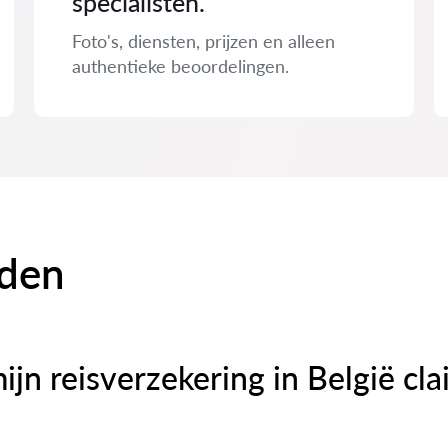
specialisten.
Foto's, diensten, prijzen en alleen
authentieke beoordelingen.
rden
ijn reisverzekering in België cl