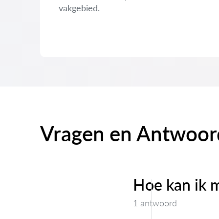
vakgebied.
Vragen en Antwoo
Hoe kan ik m
1 antwoord