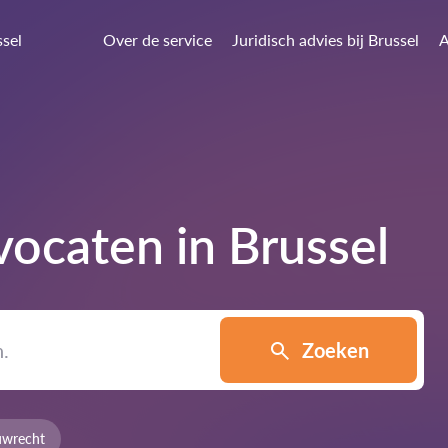
ssel
Over de service
Juridisch advies bij Brussel
A
vocaten in
Brussel
Zoeken
wrecht