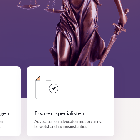
ngen
Ervaren specialisten
en
Advocaten en advocaten met ervaring
t.
bij wetshandhavingsinstanties