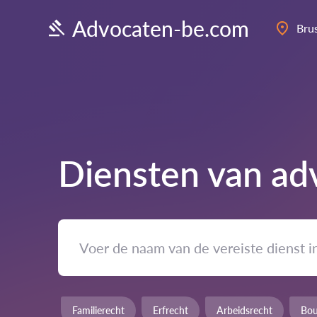
Advocaten-be.com
Bru
Diensten van ad
Familierecht
Erfrecht
Arbeidsrecht
Bou