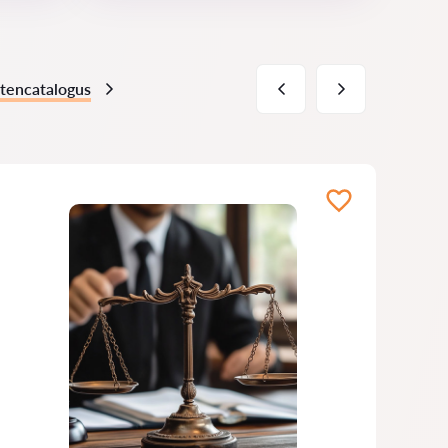
stencatalogus