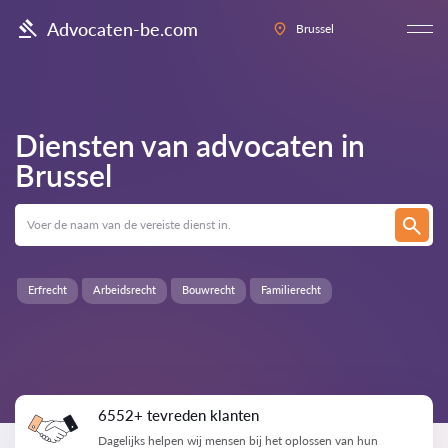
Advocaten-be.com
Brussel
Diensten van advocaten in
Brussel
Erfrecht
Arbeidsrecht
Bouwrecht
Familierecht
6552+ tevreden klanten
Dagelijks helpen wij mensen bij het oplossen van hun