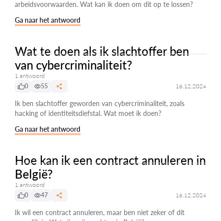
arbeidsvoorwaarden. Wat kan ik doen om dit op te lossen?
Ga naar het antwoord
Wat te doen als ik slachtoffer ben
van cybercriminaliteit?
1 antwoord
0
55
16.12.2024
Ik ben slachtoffer geworden van cybercriminaliteit, zoals
hacking of identiteitsdiefstal. Wat moet ik doen?
Ga naar het antwoord
Hoe kan ik een contract annuleren in
België?
1 antwoord
0
47
16.12.2024
Ik wil een contract annuleren, maar ben niet zeker of dit