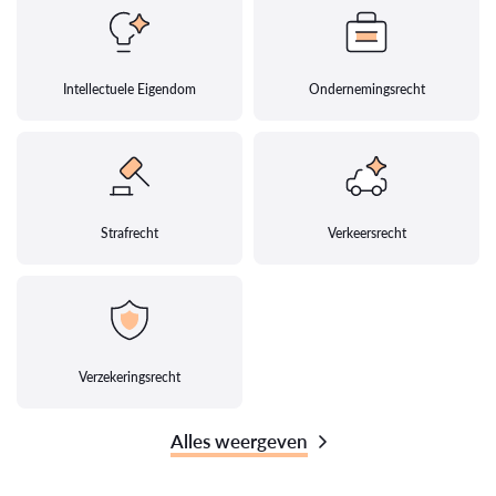
Intellectuele Eigendom
Ondernemingsrecht
Strafrecht
Verkeersrecht
Verzekeringsrecht
Alles weergeven