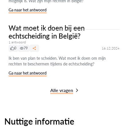
mogelijk is. Wat zijn mijn rechten in België?
Ga naar het antwoord
Wat moet ik doen bij een
echtscheiding in België?
1 antwoord
0
79
16.12.2024
Ik ben van plan te scheiden. Wat moet ik doen om mijn
rechten te beschermen tijdens de echtscheiding?
Ga naar het antwoord
Alle vragen
Nuttige informatie