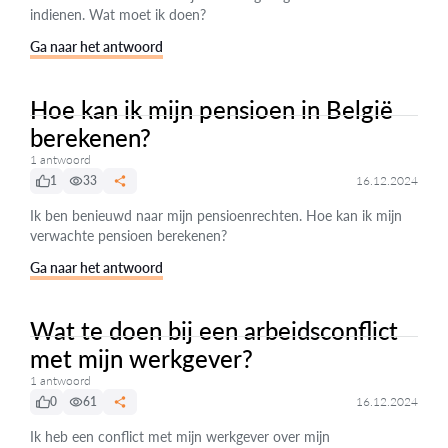
indienen. Wat moet ik doen?
Ga naar het antwoord
Hoe kan ik mijn pensioen in België
berekenen?
1 antwoord
1
33
16.12.2024
Ik ben benieuwd naar mijn pensioenrechten. Hoe kan ik mijn
verwachte pensioen berekenen?
Ga naar het antwoord
Wat te doen bij een arbeidsconflict
met mijn werkgever?
1 antwoord
0
61
16.12.2024
Ik heb een conflict met mijn werkgever over mijn