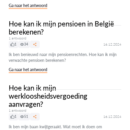
Ga naar het antwoord
Hoe kan ik mijn pensioen in België
berekenen?
1 antwoord
1
34
16.12.2024
Ik ben benieuwd naar mijn pensioenrechten. Hoe kan ik mijn
verwachte pensioen berekenen?
Ga naar het antwoord
Hoe kan ik mijn
werkloosheidsvergoeding
aanvragen?
1 antwoord
1
51
16.12.2024
Ik ben mijn baan kwijtgeraakt. Wat moet ik doen om