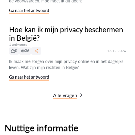
de voorwaarden. Hoe moet ik dit doen?
Ga naar het antwoord
Hoe kan ik mijn privacy beschermen
in België?
1 antwoord
0
36
16.12.2024
Ik maak me zorgen over mijn privacy online en in het dagelijks
leven. Wat zijn mijn rechten in België?
Ga naar het antwoord
Alle vragen
Nuttige informatie