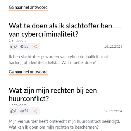
Ga naar het antwoord
Wat te doen als ik slachtoffer ben
van cybercriminaliteit?
1 antwoord
0
55
16.12.2024
Ik ben slachtoffer geworden van cybercriminaliteit, zoals
hacking of identiteitsdiefstal. Wat moet ik doen?
Ga naar het antwoord
Wat zijn mijn rechten bij een
huurconflict?
1 antwoord
1
54
16.12.2024
Mijn verhuurder heeft onterecht mijn huurcontract beëindigd.
Wat kan ik doen om mijn rechten te beschermen?