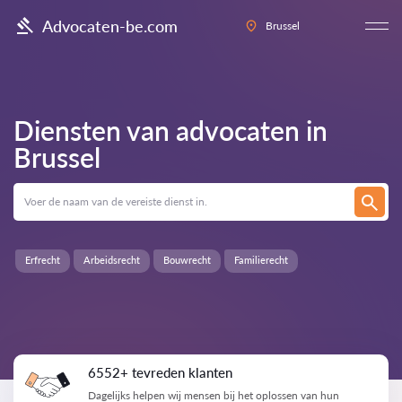
Advocaten-be.com
Brussel
Diensten van advocaten in
Brussel
Erfrecht
Arbeidsrecht
Bouwrecht
Familierecht
6552+ tevreden klanten
Dagelijks helpen wij mensen bij het oplossen van hun