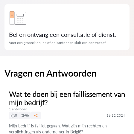
Bel en ontvang een consultatie of dienst.
Voer een gesprek online of op kantoor en sluit een contract af.
Vragen en Antwoorden
Wat te doen bij een faillissement van
mijn bedrijf?
1 antwoord
0
46
16.12.2024
Mijn bedrijf is failliet gegaan. Wat zijn mijn rechten en
verplichtingen als ondernemer in België?