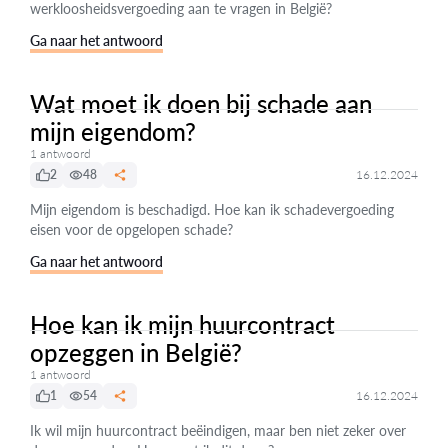
werkloosheidsvergoeding aan te vragen in België?
Ga naar het antwoord
Wat moet ik doen bij schade aan
mijn eigendom?
1 antwoord
2
48
16.12.2024
Mijn eigendom is beschadigd. Hoe kan ik schadevergoeding
eisen voor de opgelopen schade?
Ga naar het antwoord
Hoe kan ik mijn huurcontract
opzeggen in België?
1 antwoord
1
54
16.12.2024
Ik wil mijn huurcontract beëindigen, maar ben niet zeker over