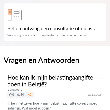
Bel en ontvang een consultatie of dienst.
Voer een gesprek online of op kantoor en sluit een contract af.
Vragen en Antwoorden
Hoe kan ik mijn belastingaangifte
doen in België?
1 antwoord
0
34
16.12.2024
Ik ben niet zeker hoe ik mijn belastingaangifte correct moet
indienen. Wat moet ik doen?