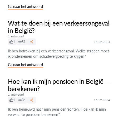
Ga naar het antwoord
Wat te doen bij een verkeersongeval
in België?
1 antwoord
1
51
16.12.2024
Ik ben betrokken bij een verkeersongeval. Welke stappen moet
ik ondernemen om schadevergoeding te krijgen?
Ga naar het antwoord
Hoe kan ik mijn pensioen in België
berekenen?
1 antwoord
1
34
16.12.2024
Ik ben benieuwd naar mijn pensioenrechten. Hoe kan ik mijn
verwachte pensioen berekenen?