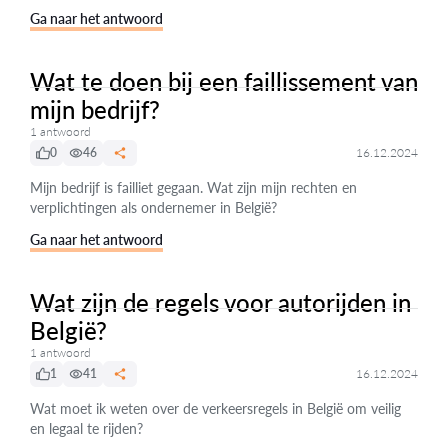
Ga naar het antwoord
Wat te doen bij een faillissement van
mijn bedrijf?
1 antwoord
0
46
16.12.2024
Mijn bedrijf is failliet gegaan. Wat zijn mijn rechten en
verplichtingen als ondernemer in België?
Ga naar het antwoord
Wat zijn de regels voor autorijden in
België?
1 antwoord
1
41
16.12.2024
Wat moet ik weten over de verkeersregels in België om veilig
en legaal te rijden?