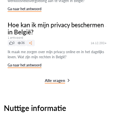
werkloosheidsvergoeding aan te vragen in België?
Ga naar het antwoord
Hoe kan ik mijn privacy beschermen
in België?
1 antwoord
0
36
16.12.2024
Ik maak me zorgen over mijn privacy online en in het dagelijks
leven. Wat zijn mijn rechten in België?
Ga naar het antwoord
Alle vragen
Nuttige informatie