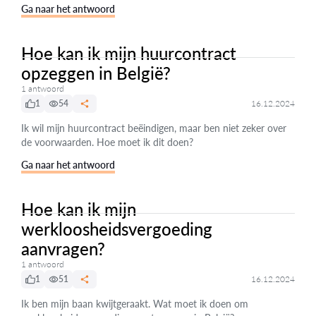
Ga naar het antwoord
Hoe kan ik mijn huurcontract
opzeggen in België?
1 antwoord
1
54
16.12.2024
Ik wil mijn huurcontract beëindigen, maar ben niet zeker over
de voorwaarden. Hoe moet ik dit doen?
Ga naar het antwoord
Hoe kan ik mijn
werkloosheidsvergoeding
aanvragen?
1 antwoord
1
51
16.12.2024
Ik ben mijn baan kwijtgeraakt. Wat moet ik doen om