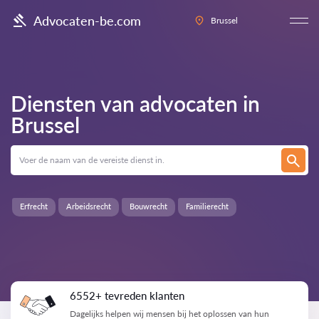
Advocaten-be.com
Brussel
Diensten van advocaten in
Brussel
Erfrecht
Arbeidsrecht
Bouwrecht
Familierecht
6552+ tevreden klanten
Dagelijks helpen wij mensen bij het oplossen van hun