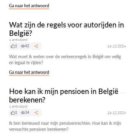
Ga naar het antwoord
Wat zijn de regels voor autorijden in
België?
1 antwoord
1
42
16.12.2024
Wat moet ik weten over de verkeersregels in België om veilig
en legaal te rijden?
Ga naar het antwoord
Hoe kan ik mijn pensioen in België
berekenen?
1 antwoord
1
34
16.12.2024
Ik ben benieuwd naar mijn pensioenrechten. Hoe kan ik mijn
verwachte pensioen berekenen?