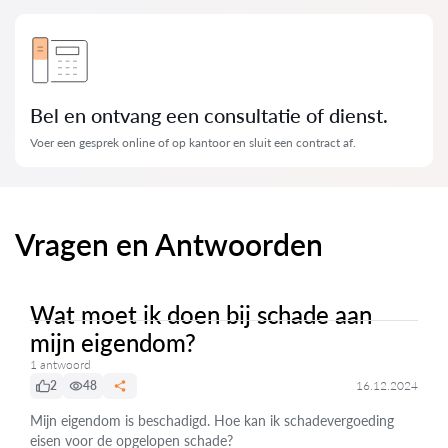
Bel en ontvang een consultatie of dienst.
Voer een gesprek online of op kantoor en sluit een contract af.
Vragen en Antwoorden
Wat moet ik doen bij schade aan
mijn eigendom?
1 antwoord
2
48
16.12.2024
Mijn eigendom is beschadigd. Hoe kan ik schadevergoeding
eisen voor de opgelopen schade?