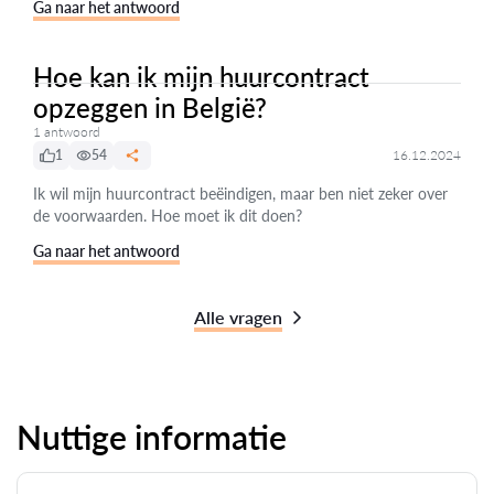
Ga naar het antwoord
Hoe kan ik mijn huurcontract
opzeggen in België?
1 antwoord
1
54
16.12.2024
Ik wil mijn huurcontract beëindigen, maar ben niet zeker over
de voorwaarden. Hoe moet ik dit doen?
Ga naar het antwoord
Alle vragen
Nuttige informatie