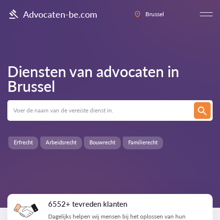
Advocaten-be.com
Brussel
Diensten van advocaten in
Brussel
Erfrecht
Arbeidsrecht
Bouwrecht
Familierecht
6552+ tevreden klanten
Dagelijks helpen wij mensen bij het oplossen van hun