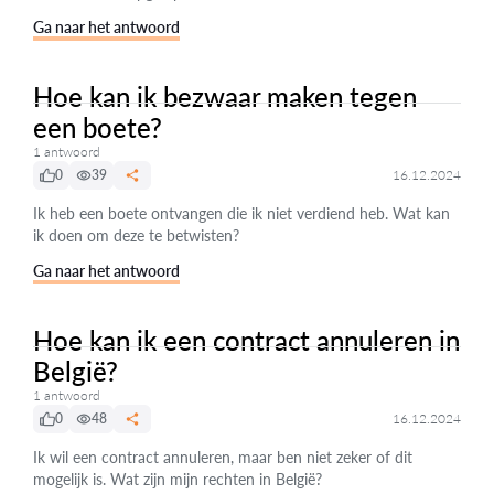
Ga naar het antwoord
Hoe kan ik bezwaar maken tegen
een boete?
1 antwoord
0
39
16.12.2024
Ik heb een boete ontvangen die ik niet verdiend heb. Wat kan
ik doen om deze te betwisten?
Ga naar het antwoord
Hoe kan ik een contract annuleren in
België?
1 antwoord
0
48
16.12.2024
Ik wil een contract annuleren, maar ben niet zeker of dit
mogelijk is. Wat zijn mijn rechten in België?