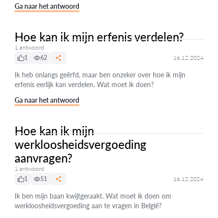
Ga naar het antwoord
Hoe kan ik mijn erfenis verdelen?
1 antwoord
1
62
16.12.2024
Ik heb onlangs geërfd, maar ben onzeker over hoe ik mijn
erfenis eerlijk kan verdelen. Wat moet ik doen?
Ga naar het antwoord
Hoe kan ik mijn
werkloosheidsvergoeding
aanvragen?
1 antwoord
1
51
16.12.2024
Ik ben mijn baan kwijtgeraakt. Wat moet ik doen om
werkloosheidsvergoeding aan te vragen in België?