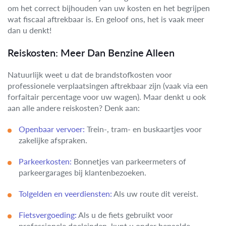
om het correct bijhouden van uw kosten en het begrijpen
wat fiscaal aftrekbaar is. En geloof ons, het is vaak meer
dan u denkt!
Reiskosten: Meer Dan Benzine Alleen
Natuurlijk weet u dat de brandstofkosten voor
professionele verplaatsingen aftrekbaar zijn (vaak via een
forfaitair percentage voor uw wagen). Maar denkt u ook
aan alle andere reiskosten? Denk aan:
Openbaar vervoer:
Trein-, tram- en buskaartjes voor
zakelijke afspraken.
Parkeerkosten:
Bonnetjes van parkeermeters of
parkeergarages bij klantenbezoeken.
Tolgelden en veerdiensten:
Als uw route dit vereist.
Fietsvergoeding:
Als u de fiets gebruikt voor
professionele doeleinden, kunt u onder bepaalde