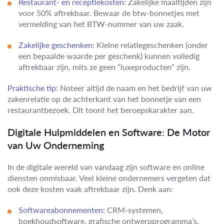
Restaurant- en receptiekosten:
Zakelijke maaltijden zijn
voor 50% aftrekbaar. Bewaar de btw-bonnetjes met
vermelding van het BTW-nummer van uw zaak.
Zakelijke geschenken:
Kleine relatiegeschenken (onder
een bepaalde waarde per geschenk) kunnen volledig
aftrekbaar zijn, mits ze geen “luxeproducten” zijn.
Praktische tip:
Noteer altijd de naam en het bedrijf van uw
zakenrelatie op de achterkant van het bonnetje van een
restaurantbezoek. Dit toont het beroepskarakter aan.
Digitale Hulpmiddelen en Software: De Motor
van Uw Onderneming
In de digitale wereld van vandaag zijn software en online
diensten onmisbaar. Veel kleine ondernemers vergeten dat
ook deze kosten vaak aftrekbaar zijn. Denk aan:
Softwareabonnementen:
CRM-systemen,
boekhoudsoftware, grafische ontwerpprogramma’s,