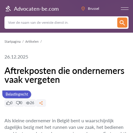
Advocaten-be.com
Brussel
Startpagina
Artikelen
26.12.2025
Aftrekposten die ondernemers
vaak vergeten
Belastingrecht
0
0
26
Als kleine ondernemer in België bent u waarschijnlijk
dagelijks bezig met het runnen van uw zaak, het bedienen