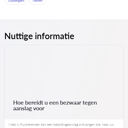
Oudergem
Tienen
Nuttige informatie
Hoe bereidt u een bezwaar tegen
aanslag voor
Niets is frustrerender dan een belastingaanslag ontvangen die, naar uw