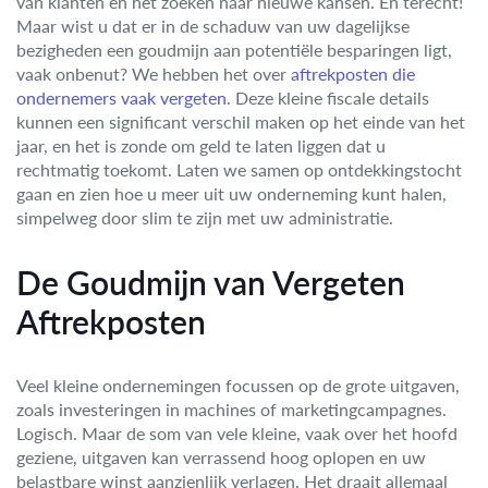
van klanten en het zoeken naar nieuwe kansen. En terecht!
Maar wist u dat er in de schaduw van uw dagelijkse
bezigheden een goudmijn aan potentiële besparingen ligt,
vaak onbenut? We hebben het over
aftrekposten die
ondernemers vaak vergeten
. Deze kleine fiscale details
kunnen een significant verschil maken op het einde van het
jaar, en het is zonde om geld te laten liggen dat u
rechtmatig toekomt. Laten we samen op ontdekkingstocht
gaan en zien hoe u meer uit uw onderneming kunt halen,
simpelweg door slim te zijn met uw administratie.
De Goudmijn van Vergeten
Aftrekposten
Veel kleine ondernemingen focussen op de grote uitgaven,
zoals investeringen in machines of marketingcampagnes.
Logisch. Maar de som van vele kleine, vaak over het hoofd
geziene, uitgaven kan verrassend hoog oplopen en uw
belastbare winst aanzienlijk verlagen. Het draait allemaal