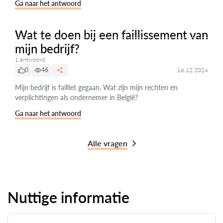
Ga naar het antwoord
Wat te doen bij een faillissement van
mijn bedrijf?
1 antwoord
0
46
16.12.2024
Mijn bedrijf is failliet gegaan. Wat zijn mijn rechten en
verplichtingen als ondernemer in België?
Ga naar het antwoord
Alle vragen
Nuttige informatie