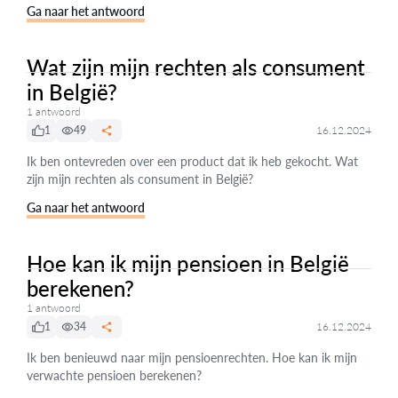
Ga naar het antwoord
Wat zijn mijn rechten als consument
in België?
1 antwoord
1
49
16.12.2024
Ik ben ontevreden over een product dat ik heb gekocht. Wat
zijn mijn rechten als consument in België?
Ga naar het antwoord
Hoe kan ik mijn pensioen in België
berekenen?
1 antwoord
1
34
16.12.2024
Ik ben benieuwd naar mijn pensioenrechten. Hoe kan ik mijn
verwachte pensioen berekenen?