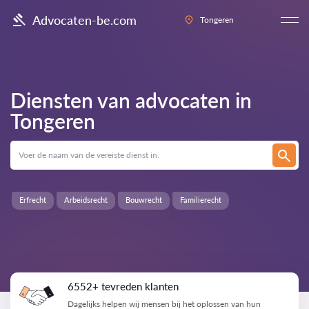
Advocaten-be.com
Tongeren
Diensten van advocaten in
Tongeren
Erfrecht
Arbeidsrecht
Bouwrecht
Familierecht
6552+ tevreden klanten
Dagelijks helpen wij mensen bij het oplossen van hun