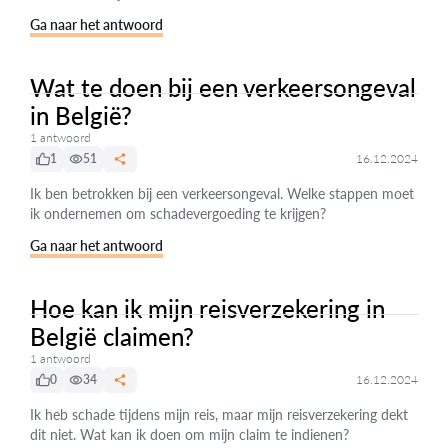
Ga naar het antwoord
Wat te doen bij een verkeersongeval
in België?
1 antwoord
1
51
16.12.2024
Ik ben betrokken bij een verkeersongeval. Welke stappen moet
ik ondernemen om schadevergoeding te krijgen?
Ga naar het antwoord
Hoe kan ik mijn reisverzekering in
België claimen?
1 antwoord
0
34
16.12.2024
Ik heb schade tijdens mijn reis, maar mijn reisverzekering dekt
dit niet. Wat kan ik doen om mijn claim te indienen?