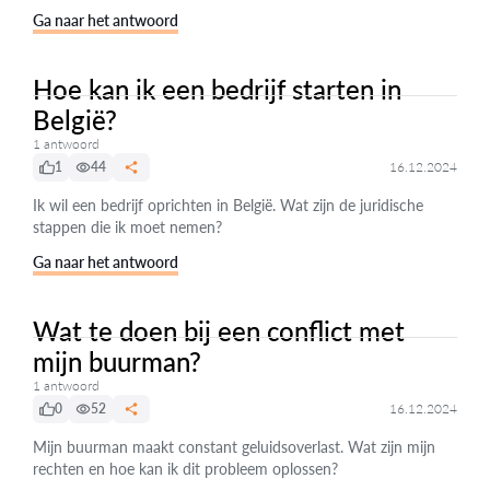
Ga naar het antwoord
Hoe kan ik een bedrijf starten in
België?
1 antwoord
1
44
16.12.2024
Ik wil een bedrijf oprichten in België. Wat zijn de juridische
stappen die ik moet nemen?
Ga naar het antwoord
Wat te doen bij een conflict met
mijn buurman?
1 antwoord
0
52
16.12.2024
Mijn buurman maakt constant geluidsoverlast. Wat zijn mijn
rechten en hoe kan ik dit probleem oplossen?