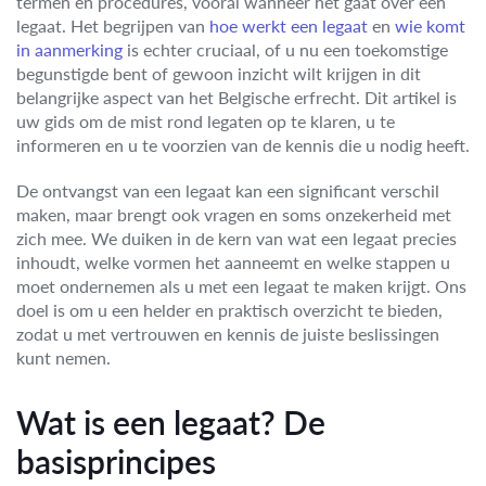
termen en procedures, vooral wanneer het gaat over een
legaat. Het begrijpen van
hoe werkt een legaat
en
wie komt
in aanmerking
is echter cruciaal, of u nu een toekomstige
begunstigde bent of gewoon inzicht wilt krijgen in dit
belangrijke aspect van het Belgische erfrecht. Dit artikel is
uw gids om de mist rond legaten op te klaren, u te
informeren en u te voorzien van de kennis die u nodig heeft.
De ontvangst van een legaat kan een significant verschil
maken, maar brengt ook vragen en soms onzekerheid met
zich mee. We duiken in de kern van wat een legaat precies
inhoudt, welke vormen het aanneemt en welke stappen u
moet ondernemen als u met een legaat te maken krijgt. Ons
doel is om u een helder en praktisch overzicht te bieden,
zodat u met vertrouwen en kennis de juiste beslissingen
kunt nemen.
Wat is een legaat? De
basisprincipes