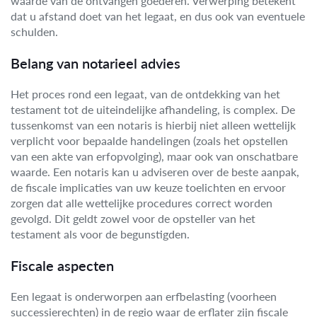
waarde van de ontvangen goederen. Verwerping betekent
dat u afstand doet van het legaat, en dus ook van eventuele
schulden.
Belang van notarieel advies
Het proces rond een legaat, van de ontdekking van het
testament tot de uiteindelijke afhandeling, is complex. De
tussenkomst van een notaris is hierbij niet alleen wettelijk
verplicht voor bepaalde handelingen (zoals het opstellen
van een akte van erfopvolging), maar ook van onschatbare
waarde. Een notaris kan u adviseren over de beste aanpak,
de fiscale implicaties van uw keuze toelichten en ervoor
zorgen dat alle wettelijke procedures correct worden
gevolgd. Dit geldt zowel voor de opsteller van het
testament als voor de begunstigden.
Fiscale aspecten
Een legaat is onderworpen aan erfbelasting (voorheen
successierechten) in de regio waar de erflater zijn fiscale