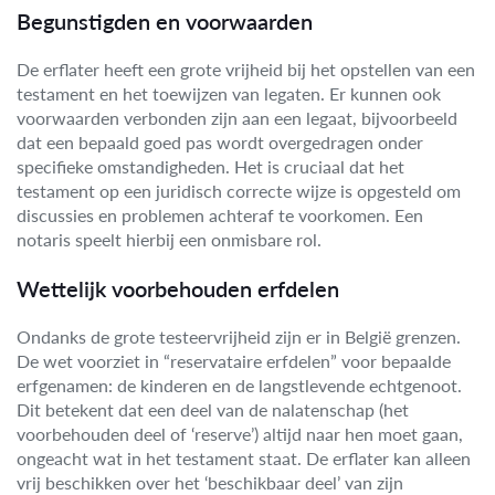
Begunstigden en voorwaarden
De erflater heeft een grote vrijheid bij het opstellen van een
testament en het toewijzen van legaten. Er kunnen ook
voorwaarden verbonden zijn aan een legaat, bijvoorbeeld
dat een bepaald goed pas wordt overgedragen onder
specifieke omstandigheden. Het is cruciaal dat het
testament op een juridisch correcte wijze is opgesteld om
discussies en problemen achteraf te voorkomen. Een
notaris speelt hierbij een onmisbare rol.
Wettelijk voorbehouden erfdelen
Ondanks de grote testeervrijheid zijn er in België grenzen.
De wet voorziet in “reservataire erfdelen” voor bepaalde
erfgenamen: de kinderen en de langstlevende echtgenoot.
Dit betekent dat een deel van de nalatenschap (het
voorbehouden deel of ‘reserve’) altijd naar hen moet gaan,
ongeacht wat in het testament staat. De erflater kan alleen
vrij beschikken over het ‘beschikbaar deel’ van zijn