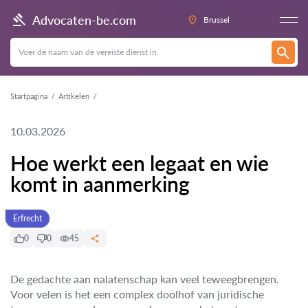
Advocaten-be.com
Brussel
Startpagina
Artikelen
10.03.2026
Hoe werkt een legaat en wie
komt in aanmerking
Erfrecht
0
0
45
De gedachte aan nalatenschap kan veel teweegbrengen.
Voor velen is het een complex doolhof van juridische