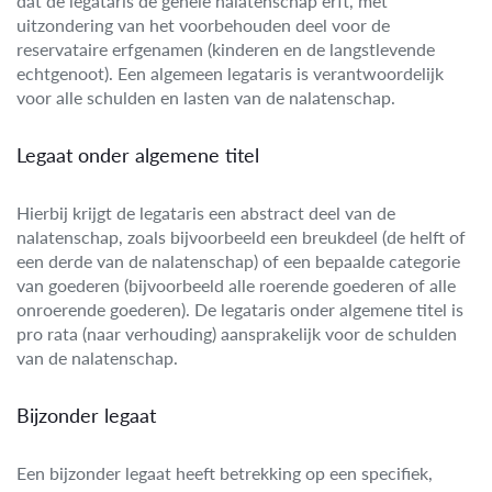
dat de legataris de gehele nalatenschap erft, met
uitzondering van het voorbehouden deel voor de
reservataire erfgenamen (kinderen en de langstlevende
echtgenoot). Een algemeen legataris is verantwoordelijk
voor alle schulden en lasten van de nalatenschap.
Legaat onder algemene titel
Hierbij krijgt de legataris een abstract deel van de
nalatenschap, zoals bijvoorbeeld een breukdeel (de helft of
een derde van de nalatenschap) of een bepaalde categorie
van goederen (bijvoorbeeld alle roerende goederen of alle
onroerende goederen). De legataris onder algemene titel is
pro rata (naar verhouding) aansprakelijk voor de schulden
van de nalatenschap.
Bijzonder legaat
Een bijzonder legaat heeft betrekking op een specifiek,