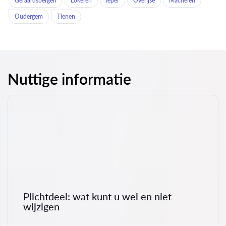
Geraardsbergen
Lokeren
Ieper
Overijse
Machelen
Oudergem
Tienen
Nuttige informatie
Plichtdeel: wat kunt u wel en niet
wijzigen