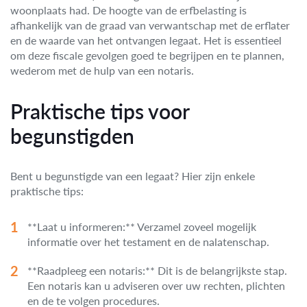
woonplaats had. De hoogte van de erfbelasting is
afhankelijk van de graad van verwantschap met de erflater
en de waarde van het ontvangen legaat. Het is essentieel
om deze fiscale gevolgen goed te begrijpen en te plannen,
wederom met de hulp van een notaris.
Praktische tips voor
begunstigden
Bent u begunstigde van een legaat? Hier zijn enkele
praktische tips:
**Laat u informeren:** Verzamel zoveel mogelijk
informatie over het testament en de nalatenschap.
**Raadpleeg een notaris:** Dit is de belangrijkste stap.
Een notaris kan u adviseren over uw rechten, plichten
en de te volgen procedures.