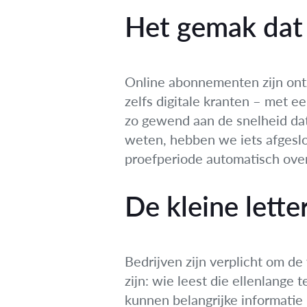
Het gemak dat e
Online abonnementen zijn ontz
zelfs digitale kranten – met e
zo gewend aan de snelheid da
weten, hebben we iets afgeslo
proefperiode automatisch ove
De kleine letter
Bedrijven zijn verplicht om d
zijn: wie leest die ellenlange 
kunnen belangrijke informatie