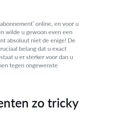
g abonnement’ online, en voor u
hien wilde u gewoon even een
nt absoluut niet de enige! De
cruciaal belang dat u exact
taat u er sterker voor dan u
rmen tegen ongewenste
nten zo tricky