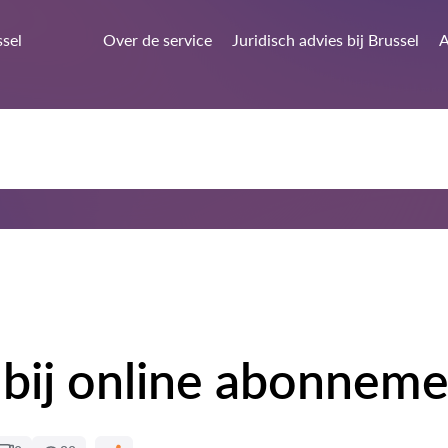
ssel
Over de service
Juridisch advies bij Brussel
A
bij online abonnem