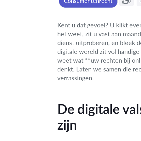
Consumentenrecht
0
Kent u dat gevoel? U klikt eve
het weet, zit u vast aan maan
dienst uitproberen, en bleek 
digitale wereld zit vol handige
weet wat **uw rechten bij onl
denkt. Laten we samen die re
verrassingen.
De digitale v
zijn