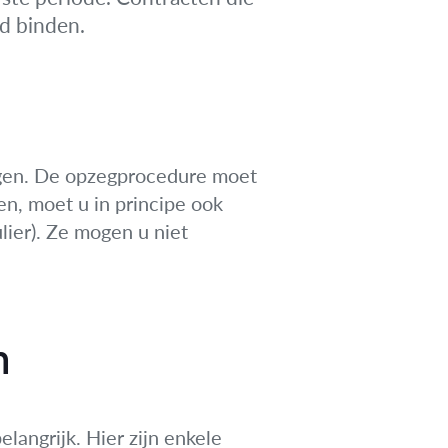
d binden.
ggen. De opzegprocedure moet
n, moet u in principe ook
lier). Ze mogen u niet
n
langrijk. Hier zijn enkele