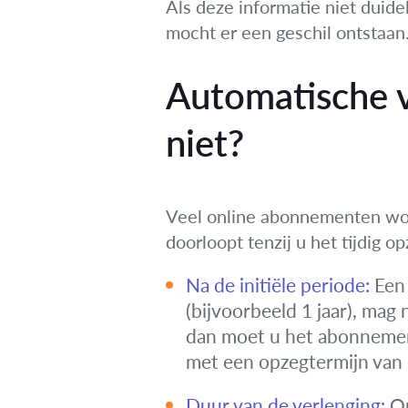
Als deze informatie niet duide
mocht er een geschil ontstaan
Automatische 
niet?
Veel online abonnementen wor
doorloopt tenzij u het tijdig o
Na de initiële periode:
Een 
(bijvoorbeeld 1 jaar), mag
dan moet u het abonnemen
met een opzegtermijn van
Duur van de verlenging:
On