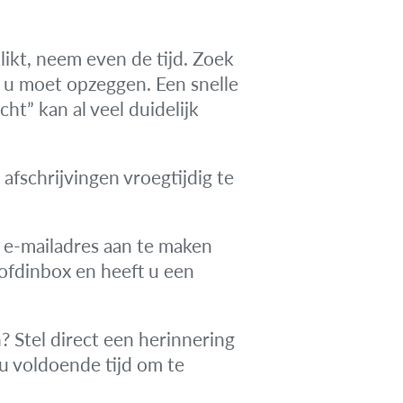
likt, neem even de tijd. Zoek
e u moet opzeggen. Een snelle
t” kan al veel duidelijk
fschrijvingen vroegtijdig te
e-mailadres aan te maken
fdinbox en heeft u een
? Stel direct een herinnering
 u voldoende tijd om te