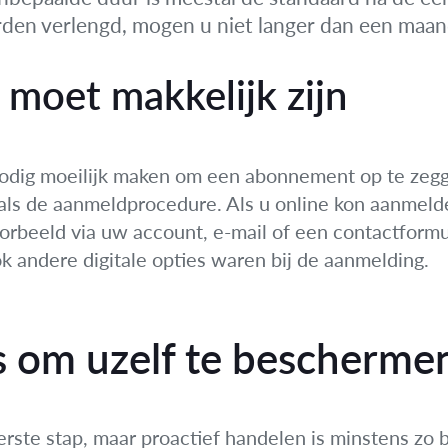
den verlengd, mogen u niet langer dan een maan
moet makkelijk zijn
nnodig moeilijk maken om een abonnement op te ze
als de aanmeldprocedure. Als u online kon aanmelde
orbeeld via uw account, e-mail of een contactformu
k andere digitale opties waren bij de aanmelding.
ps om uzelf te bescherme
rste stap, maar proactief handelen is minstens zo be