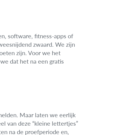
, software, fitness-apps of
 tweesnijdend zwaard. We zijn
eten zijn. Voor we het
we dat het na een gratis
elden. Maar laten we eerlijk
el van deze “kleine lettertjes”
ten na de proefperiode en,