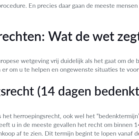
-procedure. En precies daar gaan de meeste mensen 
rechten: Wat de wet zeg
uropese wetgeving vrij duidelijk als het gaat om de
 er om u te helpen en ongewenste situaties te voo
srecht (14 dagen bedenkt
s het herroepingsrecht, ook wel het “bedenktermij
heeft u in de meeste gevallen het recht om binnen 
koop af te zien. Dit termijn begint te lopen vanaf 