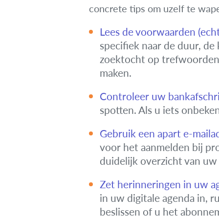
concrete tips om uzelf te wap
Lees de voorwaarden (echt
specifiek naar de duur, de
zoektocht op trefwoorden z
maken.
Controleer uw bankafschri
spotten. Als u iets onbeke
Gebruik een apart e-maila
voor het aanmelden bij p
duidelijk overzicht van uw
Zet herinneringen in uw a
in uw digitale agenda in, 
beslissen of u het abonne