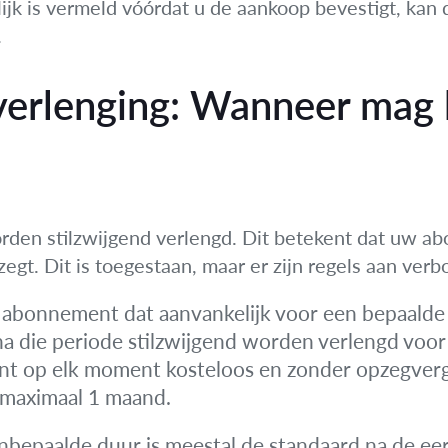
lijk is vermeld vóórdat u de aankoop bevestigt, kan
.
verlenging: Wanneer mag 
den stilzwijgend verlengd. Dit betekent dat uw a
pzegt. Dit is toegestaan, maar er zijn regels aan ver
abonnement dat aanvankelijk voor een bepaalde
 na die periode stilzwijgend worden verlengd voo
t op elk moment kosteloos en zonder opzegver
 maximaal 1 maand.
bepaalde duur is meestal de standaard na de eer