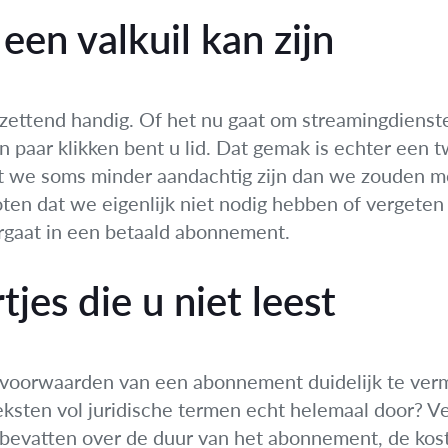
en valkuil kan zijn
ettend handig. Of het nu gaat om streamingdiensten
en paar klikken bent u lid. Dat gemak is echter een
t we soms minder aandachtig zijn dan we zouden mo
ten dat we eigenlijk niet nodig hebben of vergeten 
rgaat in een betaald abonnement.
tjes die u niet leest
e voorwaarden van een abonnement duidelijk te verm
teksten vol juridische termen echt helemaal door? Ve
 bevatten over de duur van het abonnement, de kos