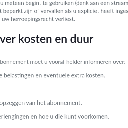
ie u meteen begint te gebruiken (denk aan een stream
t beperkt zijn of vervallen als u expliciet heeft in
 uw herroepingsrecht verliest.
over kosten en duur
abonnement moet u vooraf helder informeren over:
alle belastingen en eventuele extra kosten.
 opzeggen van het abonnement.
erlengingen en hoe u die kunt voorkomen.