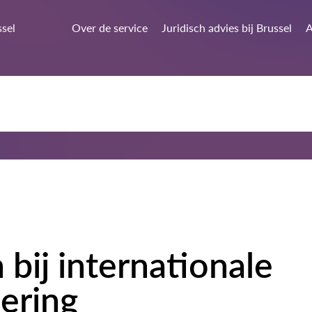
ssel
Over de service
Juridisch advies bij Brussel
A
bij internationale
ering