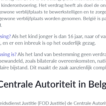
le kinderontvoering. Het verdrag heeft als doel de o
ewone verblijfplaats te bewerkstelligen en te zorge
ewone verblijfplaats worden genomen. België is part
.
sing?
Als het kind jonger is dan 16 jaar, naar of v
g, en er een inbreuk is op het ouderlijk gezag.
sing is?
Als het land van bestemming geen verdra
ewandeld, zoals bilaterale overeenkomsten, nat
laire bijstand. Dit maakt de zaak aanzienlijk comp
entrale Autoriteit in Belg
eidsdienst Justitie (FOD Justitie) de Centrale Autor