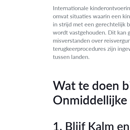
Internationale kinderontvoerin
omvat situaties waarin een ki
in strijd met een gerechtelijk
wordt vastgehouden. Dit kan ge
misverstanden over reisvergun
terugkeerprocedures zijn inge
tussen landen.
Wat te doen bi
Onmiddellijke
1. Blijf Kalm e