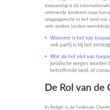
toepassing is bij internationa
ontvoerde kinderen naar hun g
omgangsrecht in het land van g
vele andere landen wereldwijd
Wanneer is het van toepas
ook partij is bij het verdra
Wat als het niet van toepas
juridische wegen worden b
betreffende land, of consu
De Rol van de C
In België is de Federale Overh