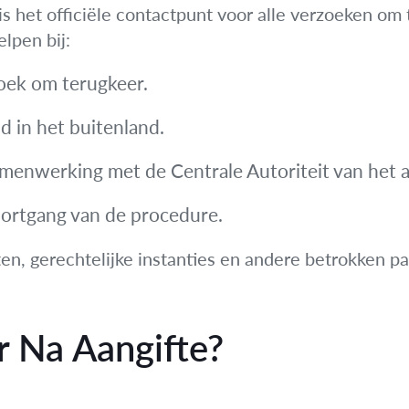
is het officiële contactpunt voor alle verzoeken om
lpen bij:
oek om terugkeer.
d in het buitenland.
menwerking met de Centrale Autoriteit van het a
ortgang van de procedure.
n, gerechtelijke instanties en andere betrokken pa
 Na Aangifte?