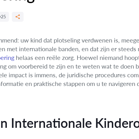
25
ammend: uw kind dat plotseling verdwenen is, meeg
n met internationale banden, en dat zijn er steeds m
oering
helaas een reële zorg. Hoewel niemand hoopt 
ang om voorbereid te zijn en te weten wat te doen bi
le impact is immens, de juridische procedures comp
nformatie en praktische stappen om u te navigeren d
an Internationale Kinder