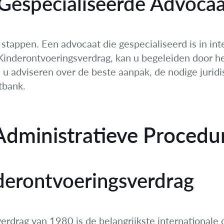
 Gespecialiseerde Advocaa
 stappen. Een advocaat die gespecialiseerd is in int
Kinderontvoeringsverdrag, kan u begeleiden door h
 u adviseren over de beste aanpak, de nodige jurid
tbank.
 Administratieve Procedu
derontvoeringsverdrag
rdrag van 1980 is de belangrijkste internationale