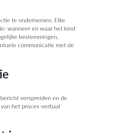
 actie te ondernemen. Elke
tie: wanneer en waar het kind
mogelijke bestemmingen,
ventuele communicatie met de
ie
gsbericht verspreiden en de
e van het proces-verbaal