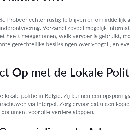
ek. Probeer echter rustig te blijven en onmiddellijk
 kinderontvoering. Verzamel zoveel mogelijk informa
e het heeft meegenomen, welk vervoer is gebruikt, 
ante gerechtelijke beslissingen over voogdij, en e
t Op met de Lokale Polit
de lokale politie in België. Zij kunnen een opsporin
arschuwen via Interpol. Zorg ervoor dat u een kopi
l document voor alle verdere stappen.