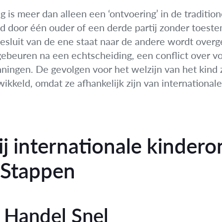
g is meer dan alleen een ‘ontvoering’ in de traditio
nd door één ouder of een derde partij zonder toest
 besluit van de ene staat naar de andere wordt overg
beuren na een echtscheiding, een conflict over voo
ningen. De gevolgen voor het welzijn van het kind 
wikkeld, omdat ze afhankelijk zijn van internation
j internationale kindero
 Stappen
n Handel Snel