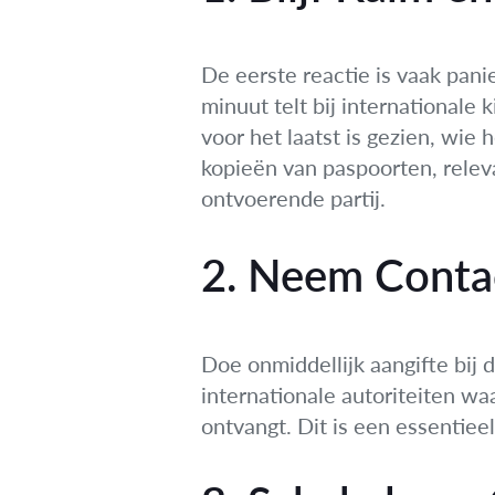
De eerste reactie is vaak pani
minuut telt bij internationale
voor het laatst is gezien, wi
kopieën van paspoorten, relev
ontvoerende partij.
2. Neem Contac
Doe onmiddellijk aangifte bij 
internationale autoriteiten wa
ontvangt. Dit is een essentiee