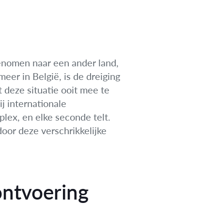
enomen naar een ander land,
eer in België, is de dreiging
deze situatie ooit mee te
j internationale
lex, en elke seconde telt.
oor deze verschrikkelijke
ontvoering