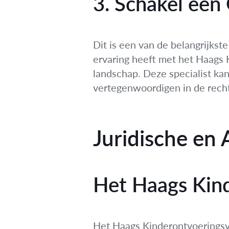
3. Schakel een
Dit is een van de belangrijkste
ervaring heeft met het Haags 
landschap. Deze specialist kan
vertegenwoordigen in de rech
Juridische en
Het Haags Kin
Het Haags Kinderontvoeringsve