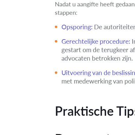
Nadat u aangifte heeft gedaan 
stappen:
Opsporing:
De autoriteiten
Gerechtelijke procedure:
I
gestart om de terugkeer af
advocaten betrokken zijn.
Uitvoering van de beslissin
met medewerking van polit
Praktische Tip