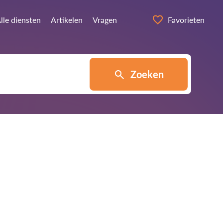
lle diensten
Artikelen
Vragen
Favorieten
Zoeken