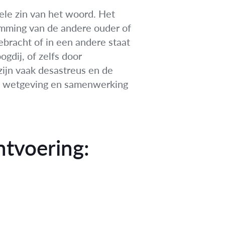
nele zin van het woord. Het
emming van de andere ouder of
ebracht of in een andere staat
gdij, of zelfs door
zijn vaak desastreus en de
ale wetgeving en samenwerking
ntvoering: