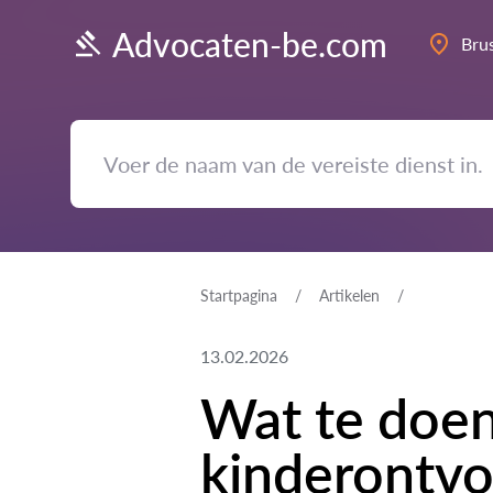
Advocaten-be.com
Bru
Startpagina
Artikelen
13.02.2026
Wat te doen 
kinderontvo