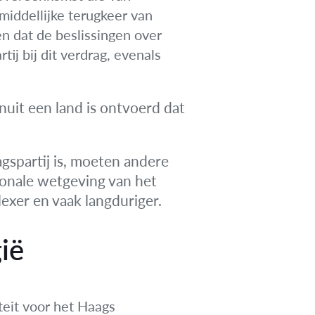
nmiddellijke terugkeer van
n dat de beslissingen over
ij bij dit verdrag, evenals
anuit een land is ontvoerd dat
gspartij is, moeten andere
ionale wetgeving van het
lexer en vaak langduriger.
ië
iteit voor het Haags