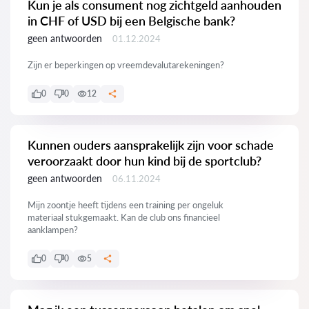
Kun je als consument nog zichtgeld aanhouden
in CHF of USD bij een Belgische bank?
geen antwoorden
01.12.2024
Zijn er beperkingen op vreemdevalutarekeningen?
0
0
12
Kunnen ouders aansprakelijk zijn voor schade
veroorzaakt door hun kind bij de sportclub?
geen antwoorden
06.11.2024
Mijn zoontje heeft tijdens een training per ongeluk
materiaal stukgemaakt. Kan de club ons financieel
aanklampen?
0
0
5