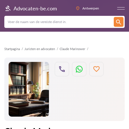
Terug
Advocaten-be.com
Antwerpen
Startpagina
Juristen en advocaten
Claude Marinower