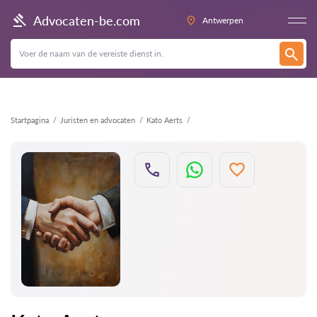
Terug
Advocaten-be.com
Antwerpen
Startpagina
Juristen en advocaten
Kato Aerts