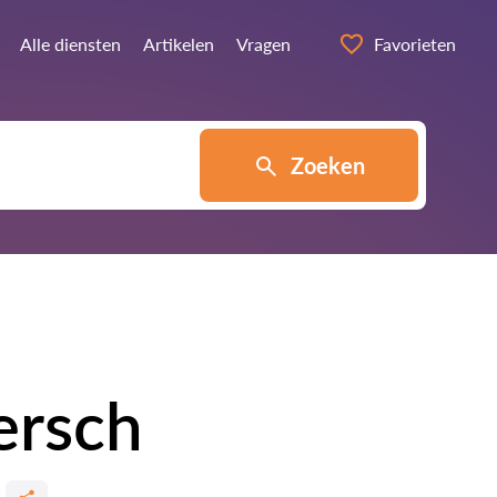
Alle diensten
Artikelen
Vragen
Favorieten
Zoeken
ersch