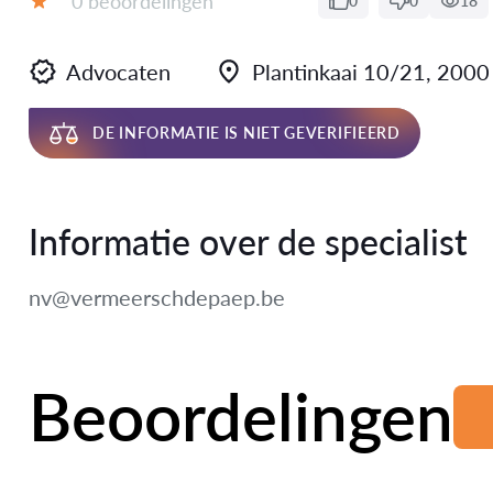
0 beoordelingen
0
0
18
Beoordeling:
Advocaten
Plantinkaai 10/21, 200
DE INFORMATIE IS NIET GEVERIFIEERD
Informatie over de specialist
nv@vermeerschdepaep.be
Beoordelingen