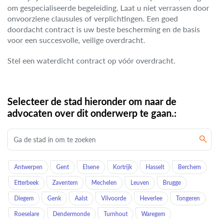
om gespecialiseerde begeleiding. Laat u niet verrassen door
onvoorziene clausules of verplichtingen. Een goed
doordacht contract is uw beste bescherming en de basis
voor een succesvolle, veilige overdracht.
Stel een waterdicht contract op vóór overdracht.
Selecteer de stad hieronder om naar de
advocaten over dit onderwerp te gaan.:
Antwerpen
Gent
Elsene
Kortrijk
Hasselt
Berchem
Etterbeek
Zaventem
Mechelen
Leuven
Brugge
Diegem
Genk
Aalst
Vilvoorde
Heverlee
Tongeren
Roeselare
Dendermonde
Turnhout
Waregem