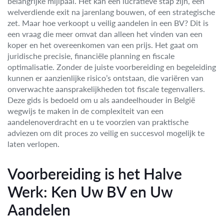
belangrijke mijlpaal. Het kan een lucratieve stap zijn, een
welverdiende exit na jarenlang bouwen, of een strategische
zet. Maar hoe verkoopt u veilig aandelen in een BV? Dit is
een vraag die meer omvat dan alleen het vinden van een
koper en het overeenkomen van een prijs. Het gaat om
juridische precisie, financiële planning en fiscale
optimalisatie. Zonder de juiste voorbereiding en begeleiding
kunnen er aanzienlijke risico’s ontstaan, die variëren van
onverwachte aansprakelijkheden tot fiscale tegenvallers.
Deze gids is bedoeld om u als aandeelhouder in België
wegwijs te maken in de complexiteit van een
aandelenoverdracht en u te voorzien van praktische
adviezen om dit proces zo veilig en succesvol mogelijk te
laten verlopen.
Voorbereiding is het Halve
Werk: Ken Uw BV en Uw
Aandelen