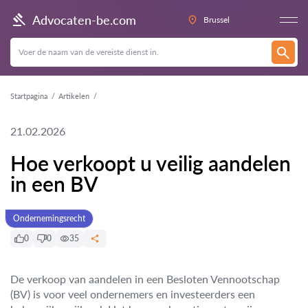
Advocaten-be.com
Brussel
Startpagina
Artikelen
21.02.2026
Hoe verkoopt u veilig aandelen
in een BV
Ondernemingsrecht
0
0
35
De verkoop van aandelen in een Besloten Vennootschap
(BV) is voor veel ondernemers en investeerders een