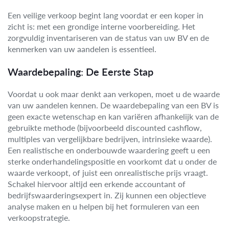
Een veilige verkoop begint lang voordat er een koper in
zicht is: met een grondige interne voorbereiding. Het
zorgvuldig inventariseren van de status van uw BV en de
kenmerken van uw aandelen is essentieel.
Waardebepaling: De Eerste Stap
Voordat u ook maar denkt aan verkopen, moet u de waarde
van uw aandelen kennen. De waardebepaling van een BV is
geen exacte wetenschap en kan variëren afhankelijk van de
gebruikte methode (bijvoorbeeld discounted cashflow,
multiples van vergelijkbare bedrijven, intrinsieke waarde).
Een realistische en onderbouwde waardering geeft u een
sterke onderhandelingspositie en voorkomt dat u onder de
waarde verkoopt, of juist een onrealistische prijs vraagt.
Schakel hiervoor altijd een erkende accountant of
bedrijfswaarderingsexpert in. Zij kunnen een objectieve
analyse maken en u helpen bij het formuleren van een
verkoopstrategie.