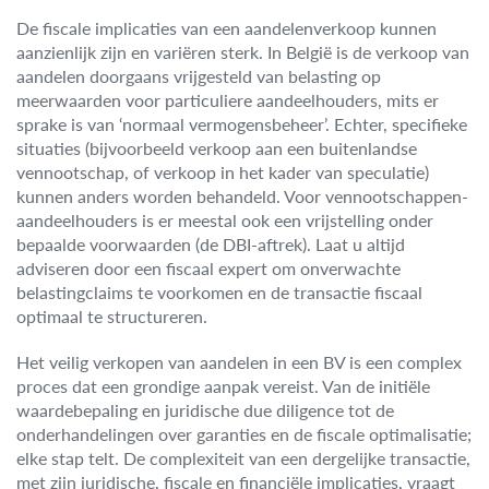
De fiscale implicaties van een aandelenverkoop kunnen
aanzienlijk zijn en variëren sterk. In België is de verkoop van
aandelen doorgaans vrijgesteld van belasting op
meerwaarden voor particuliere aandeelhouders, mits er
sprake is van ‘normaal vermogensbeheer’. Echter, specifieke
situaties (bijvoorbeeld verkoop aan een buitenlandse
vennootschap, of verkoop in het kader van speculatie)
kunnen anders worden behandeld. Voor vennootschappen-
aandeelhouders is er meestal ook een vrijstelling onder
bepaalde voorwaarden (de DBI-aftrek). Laat u altijd
adviseren door een fiscaal expert om onverwachte
belastingclaims te voorkomen en de transactie fiscaal
optimaal te structureren.
Het veilig verkopen van aandelen in een BV is een complex
proces dat een grondige aanpak vereist. Van de initiële
waardebepaling en juridische due diligence tot de
onderhandelingen over garanties en de fiscale optimalisatie;
elke stap telt. De complexiteit van een dergelijke transactie,
met zijn juridische, fiscale en financiële implicaties, vraagt