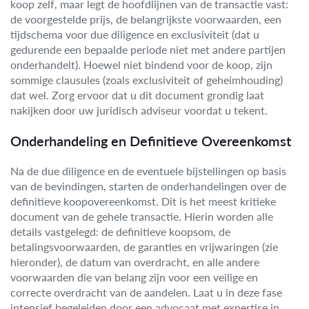
koop zelf, maar legt de hoofdlijnen van de transactie vast:
de voorgestelde prijs, de belangrijkste voorwaarden, een
tijdschema voor due diligence en exclusiviteit (dat u
gedurende een bepaalde periode niet met andere partijen
onderhandelt). Hoewel niet bindend voor de koop, zijn
sommige clausules (zoals exclusiviteit of geheimhouding)
dat wel. Zorg ervoor dat u dit document grondig laat
nakijken door uw juridisch adviseur voordat u tekent.
Onderhandeling en Definitieve Overeenkomst
Na de due diligence en de eventuele bijstellingen op basis
van de bevindingen, starten de onderhandelingen over de
definitieve koopovereenkomst. Dit is het meest kritieke
document van de gehele transactie. Hierin worden alle
details vastgelegd: de definitieve koopsom, de
betalingsvoorwaarden, de garanties en vrijwaringen (zie
hieronder), de datum van overdracht, en alle andere
voorwaarden die van belang zijn voor een veilige en
correcte overdracht van de aandelen. Laat u in deze fase
intensief begeleiden door een advocaat met expertise in