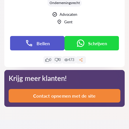
Ondernemingsrecht
Advocaten
Gent
Bellen
Schrijven
0
0
473
Krijg meer klanten!
Contact opnemen met de site