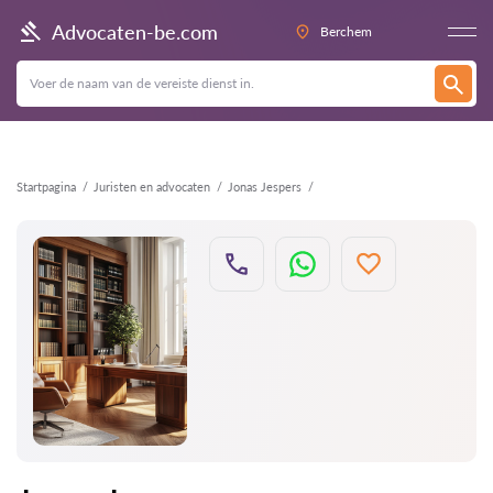
Terug
Advocaten-be.com
Berchem
Startpagina
Juristen en advocaten
Jonas Jespers