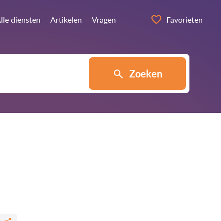
lle diensten
Artikelen
Vragen
Favorieten
Zoeken