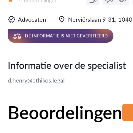
0 beoordelingen
0
0
7
Beoordeling:
Advocaten
Nerviërslaan 9-31, 1040
DE INFORMATIE IS NIET GEVERIFIEERD
Informatie over de specialist
d.henry@ethikos.legal
Beoordelingen