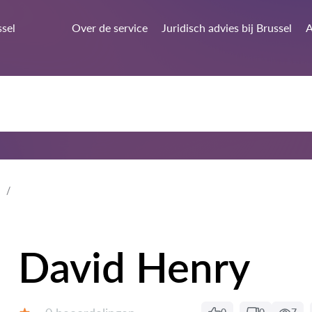
ssel
Over de service
Juridisch advies bij Brussel
A
David Henry
Beoordelingen: