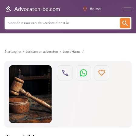
Terug
Advocaten-be.com
Brussel
Startpagina
Juristen en advocaten
Joost Haans