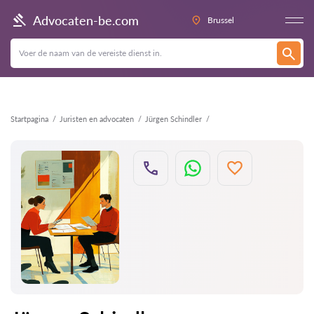
Terug
Advocaten-be.com
Brussel
Startpagina
Juristen en advocaten
Jürgen Schindler