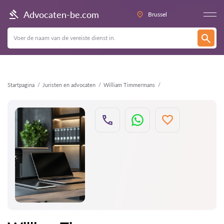
Terug
Advocaten-be.com
Brussel
Startpagina
Juristen en advocaten
William Timmermans