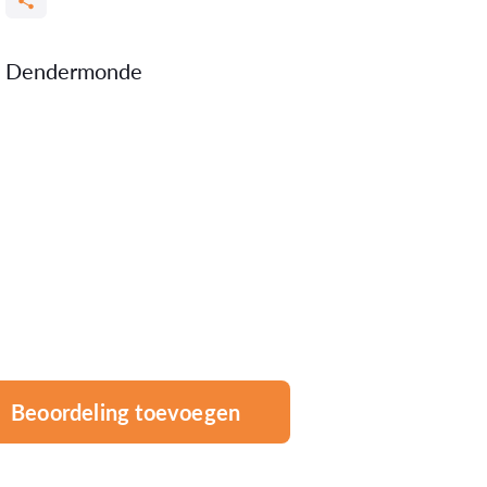
00 Dendermonde
Beoordeling toevoegen