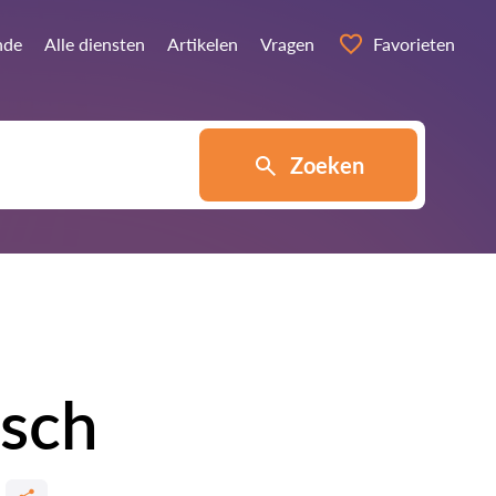
nde
Alle diensten
Artikelen
Vragen
Favorieten
Zoeken
sch