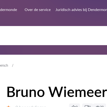
dermonde
Over de service
Juridisch advies bij Dendermo
ersch
Bruno Wiemeer
Beoordelingen: