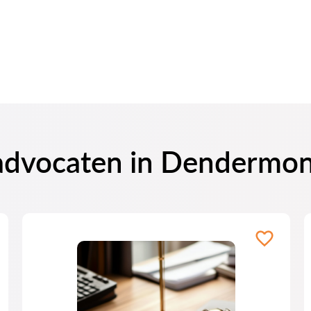
 advocaten in Dendermo