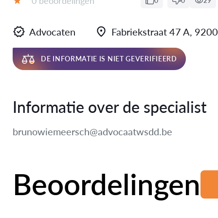
0 beoordelingen
0
0
29
Beoordeling:
Advocaten
Fabriekstraat 47 A, 92
DE INFORMATIE IS NIET GEVERIFIEERD
Informatie over de specialist
brunowiemeersch@advocaatwsdd.be
Beoordelingen