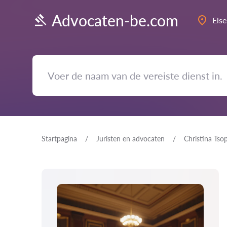
Advocaten-be.com
Els
Startpagina
Juristen en advocaten
Christina Tso