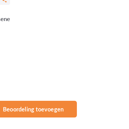
sene
Beoordeling toevoegen