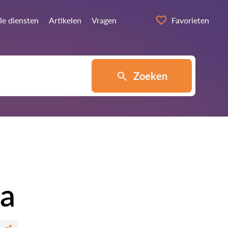
le diensten
Artikelen
Vragen
Favorieten
Zoeken
la