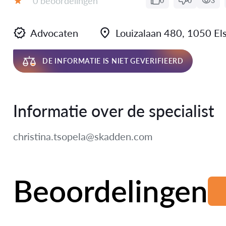
0 beoordelingen
0
0
3
Beoordeling:
Advocaten
Louizalaan 480, 1050 El
DE INFORMATIE IS NIET GEVERIFIEERD
Informatie over de specialist
christina.tsopela@skadden.com
Beoordelingen