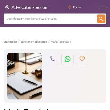
Terug
Advocaten-be.com
Elsene
Startpagina
Juristen en advocaten
Maria Tsoukala