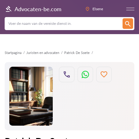
Terug
Advocaten-be.com
Elsene
Startpagina
Juristen en advocaten
Patrick De Soete