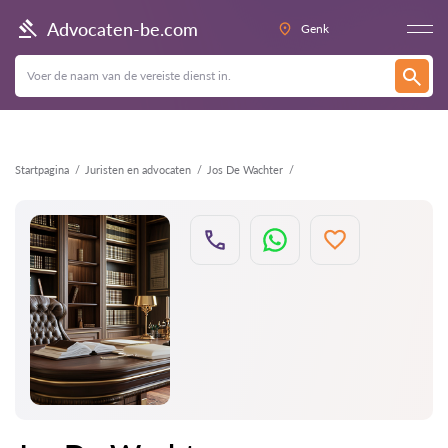
Terug
Advocaten-be.com
Genk
Startpagina
Juristen en advocaten
Jos De Wachter