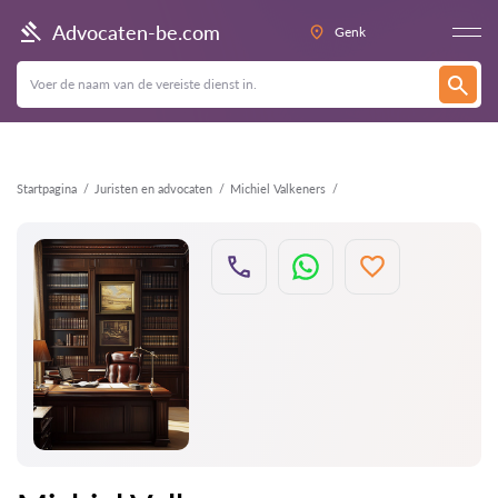
Terug
Advocaten-be.com
Genk
Startpagina
Juristen en advocaten
Michiel Valkeners