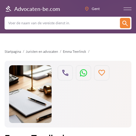
Terug
Advocaten-be.com
Gent
Startpagina
Juristen en advocaten
Emma Teerlinck