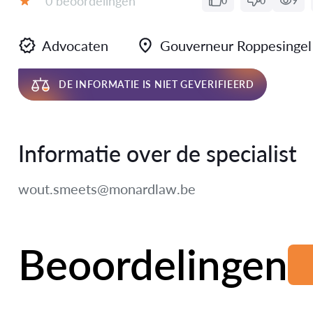
0 beoordelingen
0
0
9
Beoordeling:
Advocaten
Gouverneur Roppesingel
DE INFORMATIE IS NIET GEVERIFIEERD
Informatie over de specialist
wout.smeets@monardlaw.be
Beoordelingen