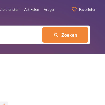
lle diensten
Artikelen
Vragen
Favorieten
Zoeken