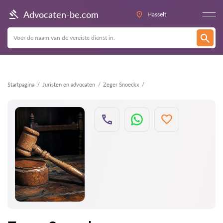
Terug
Advocaten-be.com
Hasselt
Startpagina
Juristen en advocaten
Zeger Snoeckx