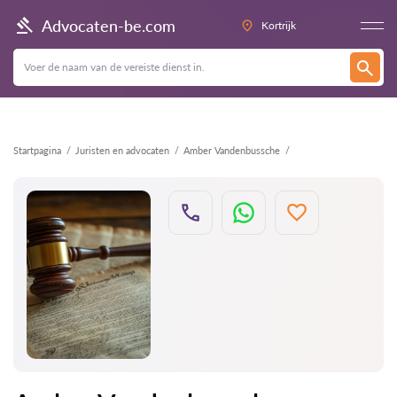
Terug
Advocaten-be.com
Kortrijk
Startpagina
Juristen en advocaten
Amber Vandenbussche