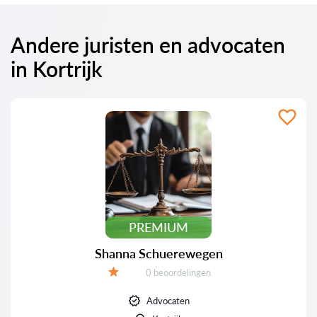
Andere juristen en advocaten
in Kortrijk
PREMIUM
Shanna Schuerewegen
Beoordelingen:
0 beoordelingen
Beoordeling:
Advocaten