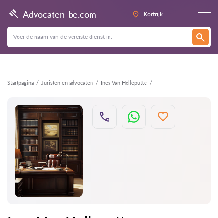
Terug
Advocaten-be.com
Kortrijk
Startpagina
Juristen en advocaten
Ines Van Helleputte