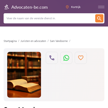
Terug
Advocaten-be.com
Kortrijk
Startpagina
Juristen en advocaten
Sam Vandoorne