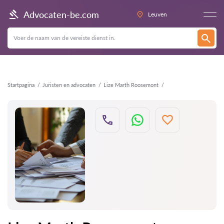
Terug
Advocaten-be.com
Leuven
Startpagina
Juristen en advocaten
Lize Marth Roosemont