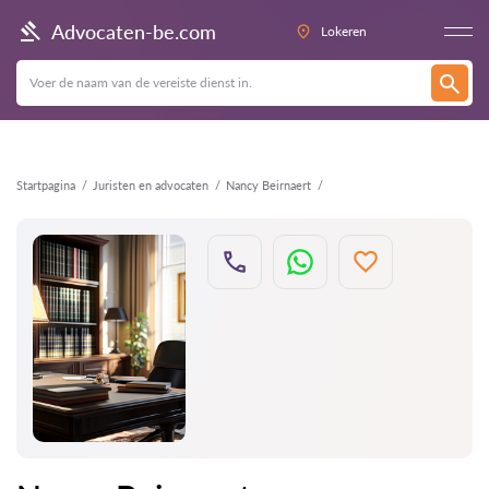
Terug
Advocaten-be.com
Lokeren
Startpagina
Juristen en advocaten
Nancy Beirnaert