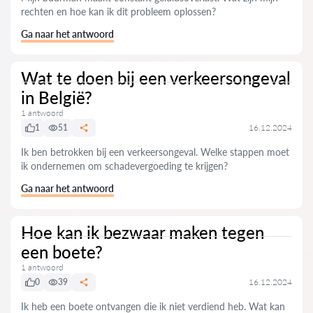
rechten en hoe kan ik dit probleem oplossen?
Ga naar het antwoord
Wat te doen bij een verkeersongeval
in België?
1 antwoord
1
51
16.12.2024
Ik ben betrokken bij een verkeersongeval. Welke stappen moet
ik ondernemen om schadevergoeding te krijgen?
Ga naar het antwoord
Hoe kan ik bezwaar maken tegen
een boete?
1 antwoord
0
39
16.12.2024
Ik heb een boete ontvangen die ik niet verdiend heb. Wat kan