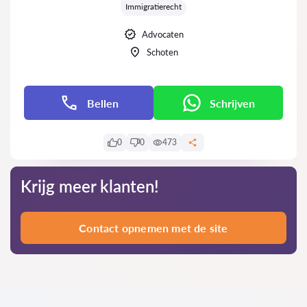
Immigratierecht
Advocaten
Schoten
Bellen
Schrijven
0
0
473
Krijg meer klanten!
Contact opnemen met de site