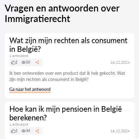
Vragen en antwoorden over
Immigratierecht
Wat zijn mijn rechten als consument
in België?
1 antwoord
1
50
16.12.2024
Ik ben ontevreden over een product dat ik heb gekocht. Wat
zijn mijn rechten als consument in België?
Ga naar het antwoord
Hoe kan ik mijn pensioen in België
berekenen?
1 antwoord
1
34
16.12.2024