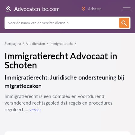
Advocaten-be.com
Schoten
Startpagina
Alle diensten
Immigratierecht
Immigratierecht Advocaat in
Schoten
Immigratierecht: Juridische ondersteuning bij
migratiezaken
Immigratierecht is een complex en voortdurend
veranderend rechtsgebied dat regels en procedures
reguleert ...
verder