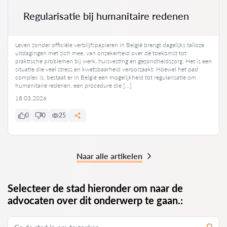
Regularisatie bij humanitaire redenen
Leven zonder officiële verblijfspapieren in België brengt dagelijks talloze
uitdagingen met zich mee, van onzekerheid over de toekomst tot
praktische problemen bij werk, huisvesting en gezondheidszorg. Het is een
situatie die veel stress en kwetsbaarheid veroorzaakt. Hoewel het pad
complex is, bestaat er in België een mogelijkheid tot regularisatie om
humanitaire redenen, een procedure die […]
18.03.2026
0
0
25
Naar alle artikelen
Selecteer de stad hieronder om naar de
advocaten over dit onderwerp te gaan.: