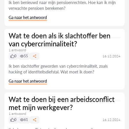
Ik ben benieuwd naar mijn pensioenrechten. Hoe kan ik mijn
verwachte pensioen berekenen?
Ga naar het antwoord
Wat te doen als ik slachtoffer ben
van cybercriminaliteit?
1 antwoord
0
55
16.12.2024
Ik ben slachtoffer geworden van cybercriminaliteit, zoals
hacking of identiteitsdiefstal. Wat moet ik doen?
Ga naar het antwoord
Wat te doen bij een arbeidsconflict
met mijn werkgever?
1 antwoord
0
61
16.12.2024